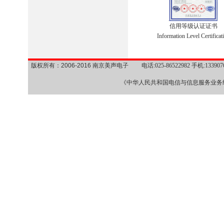
信用等级认证证书
Information Level Certificat
版权所有：2006-2016 南京美声电子
电话:025-86522982 手机:1339
《中华人民共和国电信与信息服务业务