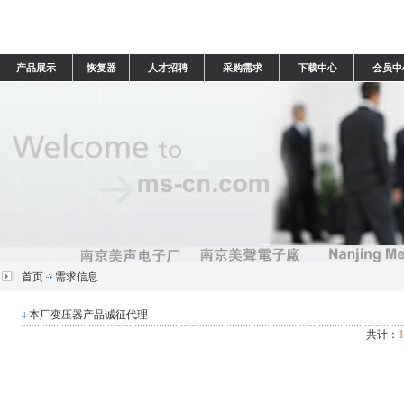
产品展示
恢复器
人才招聘
采购需求
下载中心
会员中
首页
需求信息
本厂变压器产品诚征代理
4
共计：
1