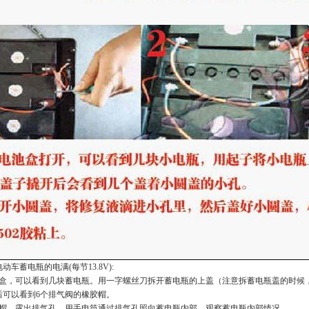
车蓄电瓶的电满(每节13.8V):
瓶盒，可以看到几块蓄电瓶。用一字螺丝刀拆开蓄电瓶的上盖（注意拆蓄电瓶盖的时候
后可以看到6个排气阀的橡胶帽。
胶帽，露出排气孔，用手电筒通过排气孔照向蓄电瓶内部，观察蓄电瓶内部情况。