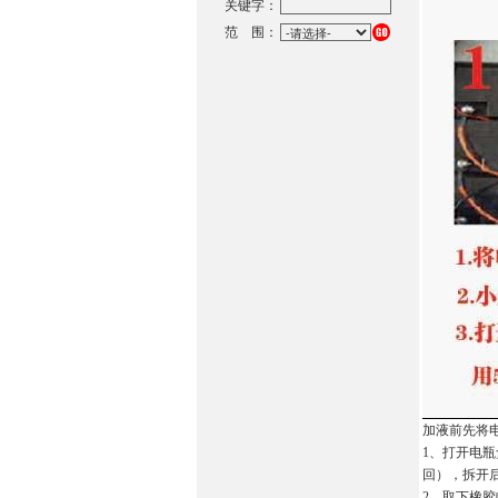
关键字：
范 围：
加液前先将电动
1、打开电
回），拆开
2、取下橡