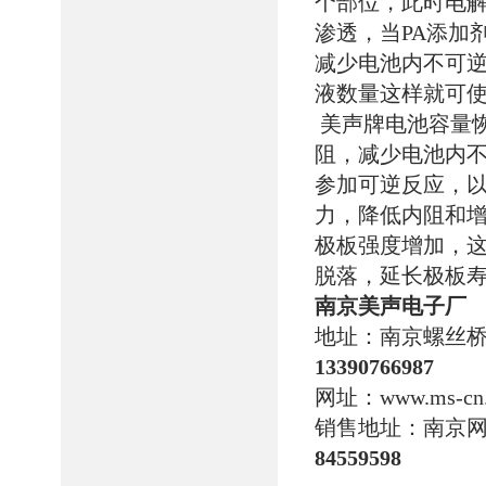
个部位，此时电
渗透，当PA添加
减少电池内不可
液数量这样就可
美声牌电池容量
阻，减少电池内
参加可逆反应，
力，降低内阻和
极板强度增加，
脱落，延长极板
南京美声电子厂
地址：南京螺丝桥
13390766987
网址：
www.ms-cn
销售地址：南京网
84559598