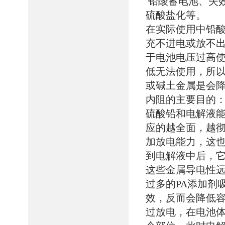
铅酸蓄电池、失
硫酸盐化等。
在实际使用中铅
充不进电或放不
于电池电压过高
低无法使用，所
或碱土金属是会
内阻的主要目的：
硫酸铅和电解液
应的越全面，越
加放电能力，这
到电解液中后，
这些金属导电性
过多的PA添加剂
效，反而会降低容
过放电，在电池